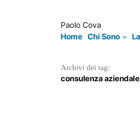
Salta
al
Paolo Cova
contenuto
Home
Chi Sono
La
Archivi dei tag:
consulenza aziendale