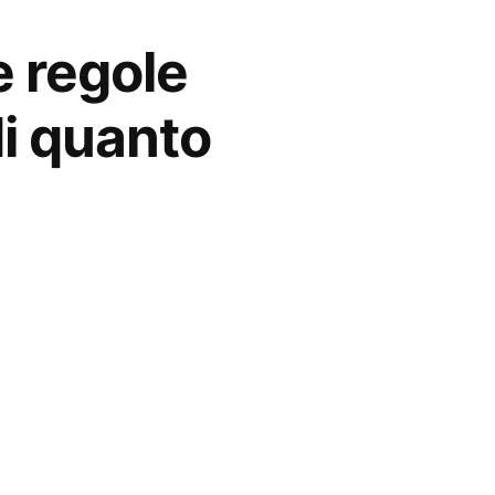
e regole
di quanto