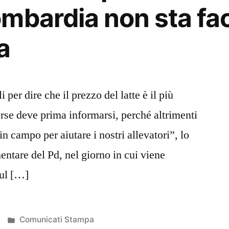
mbardia non sta f
a
 per dire che il prezzo del latte è il più
orse deve prima informarsi, perché altrimenti
n campo per aiutare i nostri allevatori”, lo
ntare del Pd, nel giorno in cui viene
sul […]
Pubblicato
Comunicati Stampa