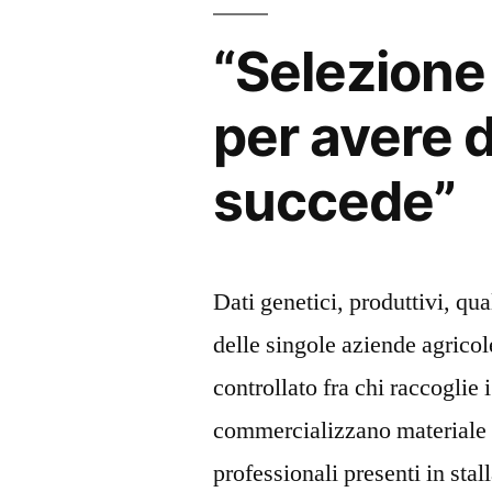
“Selezione 
per avere d
succede”
Dati genetici, produttivi, qua
delle singole aziende agrico
controllato fra chi raccoglie i
commercializzano materiale s
professionali presenti in sta