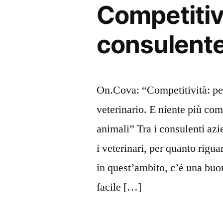
Competitivi
consulente
On.Cova: “Competitività: per
veterinario. E niente più com
animali” Tra i consulenti azi
i veterinari, per quanto rigu
in quest’ambito, c’è una buona
facile […]