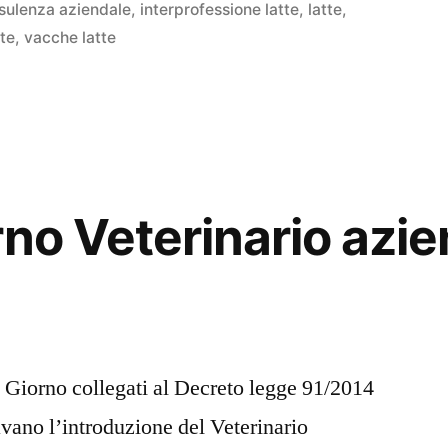
in
sulenza aziendale
,
interprofessione latte
,
latte
,
te
,
vacche latte
rno Veterinario azie
 Giorno collegati al Decreto legge 91/2014
vano l’introduzione del Veterinario