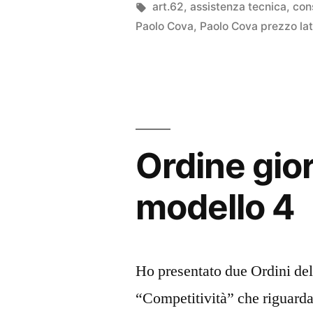
da
Tag:
art.62
,
assistenza tecnica
,
con
Paolo Cova
,
Paolo Cova prezzo lat
Ordine gio
modello 4
Ho presentato due Ordini del
“Competitività” che riguarda