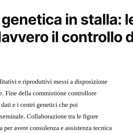
genetica in stalla: l
avvero il controllo 
litativi e riproduttivi messi a disposizione
le. Fine della commistione controllore
 dati e i centri genetici che poi
eminale. Collaborazione tra le figure
lla per avere consulenza e assistenza tecnica