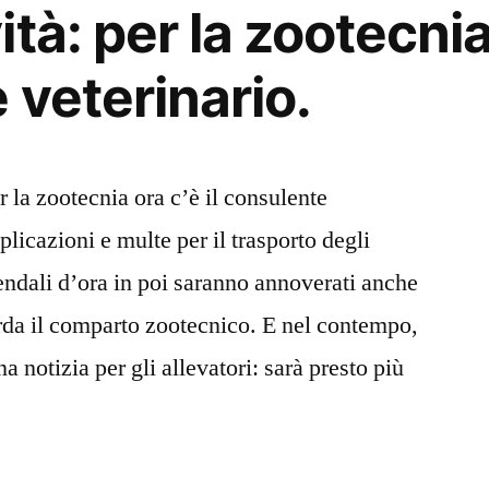
tà: per la zootecnia 
 veterinario.
 la zootecnia ora c’è il consulente
plicazioni e multe per il trasporto degli
endali d’ora in poi saranno annoverati anche
arda il comparto zootecnico. E nel contempo,
 notizia per gli allevatori: sarà presto più