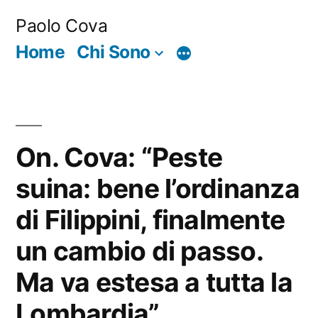
Salta
Paolo Cova
al
Home
Chi Sono
Di
contenuto
più
On. Cova: “Peste
suina: bene l’ordinanza
di Filippini, finalmente
un cambio di passo.
Ma va estesa a tutta la
Lombardia”