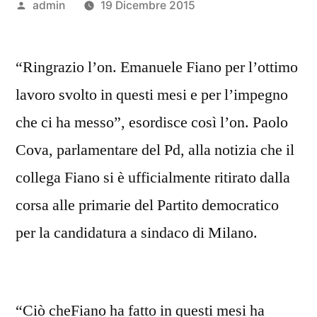
Pubblicato
admin
19 Dicembre 2015
da
“Ringrazio l’on. Emanuele Fiano per l’ottimo
lavoro svolto in questi mesi e per l’impegno
che ci ha messo”, esordisce così l’on. Paolo
Cova, parlamentare del Pd, alla notizia che il
collega Fiano si è ufficialmente ritirato dalla
corsa alle primarie del Partito democratico
per la candidatura a sindaco di Milano.
“Ciò cheFiano ha fatto in questi mesi ha