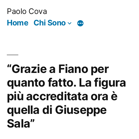
Salta
Paolo Cova
al
Home
Chi Sono
Di
contenuto
più
“Grazie a Fiano per
quanto fatto. La figura
più accreditata ora è
quella di Giuseppe
Sala”