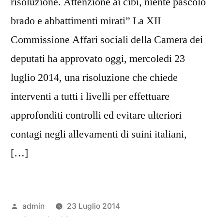
risoluzione. Attenzione ai cibi, niente pascolo
brado e abbattimenti mirati” La XII
Commissione Affari sociali della Camera dei
deputati ha approvato oggi, mercoledì 23
luglio 2014, una risoluzione che chiede
interventi a tutti i livelli per effettuare
approfonditi controlli ed evitare ulteriori
contagi negli allevamenti di suini italiani,
[…]
Pubblicato
admin
23 Luglio 2014