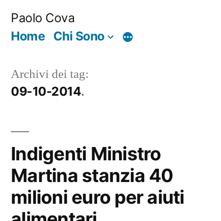
Salta
Paolo Cova
al
Home
Chi Sono
Di
contenuto
più
Archivi dei tag:
09-10-2014
Indigenti Ministro
Martina stanzia 40
milioni euro per aiuti
alimentari