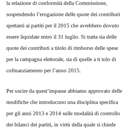
la relazione di conformità della Commissione,
sospendendo l’erogazione delle quote dei contributi
spettanti ai partiti per il 2015 che avrebbero dovuto
essere liquidate entro il 31 luglio. Si tratta sia delle
quote dei contributi a titolo di rimborso delle spese
per la campagna elettorale, sia di quelle a ti tolo di
cofinanziamento per l’anno 2015.
Per uscire da quest’impasse abbiamo approvato delle
modifiche che introducono una disciplina specifica
per gli anni 2013 e 2014 sulle modalità di controllo
dei bilanci dei partiti, in virtù della quale si chiede