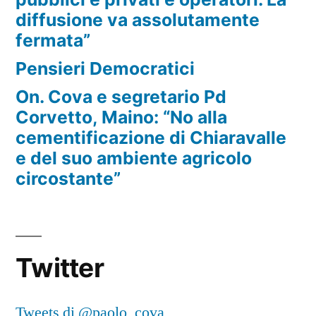
diffusione va assolutamente
fermata”
Pensieri Democratici
On. Cova e segretario Pd
Corvetto, Maino: “No alla
cementificazione di Chiaravalle
e del suo ambiente agricolo
circostante”
Twitter
Tweets di @paolo_cova