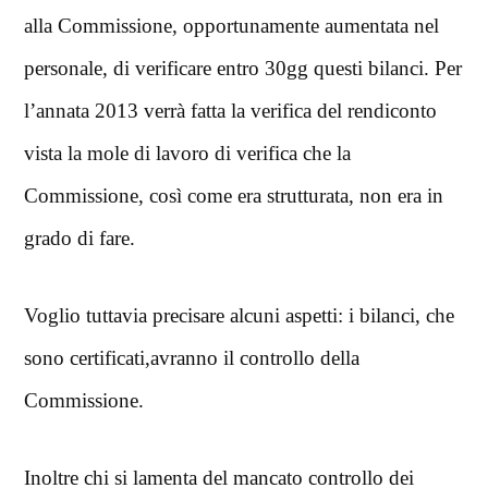
alla Commissione, opportunamente aumentata nel
personale, di verificare entro 30gg questi bilanci. Per
l’annata 2013 verrà fatta la verifica del rendiconto
vista la mole di lavoro di verifica che la
Commissione, così come era strutturata, non era in
grado di fare.
Voglio tuttavia precisare alcuni aspetti: i bilanci, che
sono certificati,avranno il controllo della
Commissione.
Inoltre chi si lamenta del mancato controllo dei