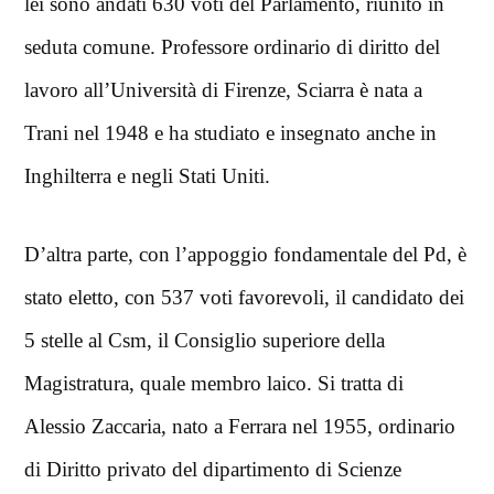
lei sono andati 630 voti del Parlamento, riunito in
seduta comune. Professore ordinario di diritto del
lavoro all’Università di Firenze, Sciarra è nata a
Trani nel 1948 e ha studiato e insegnato anche in
Inghilterra e negli Stati Uniti.
D’altra parte, con l’appoggio fondamentale del Pd, è
stato eletto, con 537 voti favorevoli, il candidato dei
5 stelle al Csm, il Consiglio superiore della
Magistratura, quale membro laico. Si tratta di
Alessio Zaccaria, nato a Ferrara nel 1955, ordinario
di Diritto privato del dipartimento di Scienze