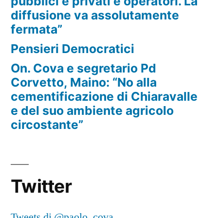
pubblici e privati e operatori. La
diffusione va assolutamente
fermata”
Pensieri Democratici
On. Cova e segretario Pd
Corvetto, Maino: “No alla
cementificazione di Chiaravalle
e del suo ambiente agricolo
circostante”
Twitter
Tweets di @paolo_cova