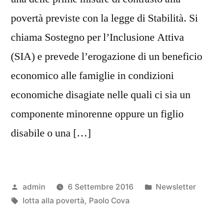
povertà previste con la legge di Stabilità. Si
chiama Sostegno per l’Inclusione Attiva
(SIA) e prevede l’erogazione di un beneficio
economico alle famiglie in condizioni
economiche disagiate nelle quali ci sia un
componente minorenne oppure un figlio
disabile o una […]
Pubblicato
Pubblicato
admin
6 Settembre 2016
Newsletter
da
Tag:
in
lotta alla povertà
,
Paolo Cova