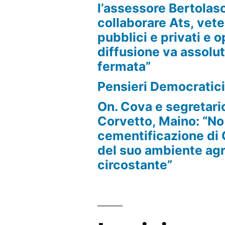
l’assessore Bertolas
collaborare Ats, vete
pubblici e privati e o
diffusione va assol
fermata”
Pensieri Democratic
On. Cova e segretari
Corvetto, Maino: “No 
cementificazione di 
del suo ambiente agr
circostante”