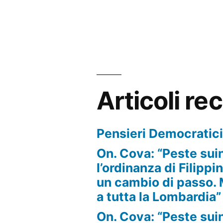
Articoli re
Pensieri Democratic
On. Cova: “Peste sui
l’ordinanza di Filippi
un cambio di passo.
a tutta la Lombardia”
On. Cova: “Peste sui