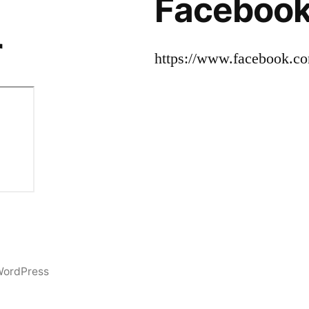
Faceboo
r
https://www.facebook.c
WordPress