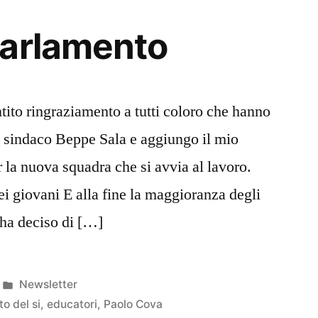
Parlamento
ito ringraziamento a tutti coloro che hanno
eo sindaco Beppe Sala e aggiungo il mio
 la nuova squadra che si avvia al lavoro.
ei giovani E alla fine la maggioranza degli
 ha deciso di […]
Pubblicato
Newsletter
in
o del si
,
educatori
,
Paolo Cova