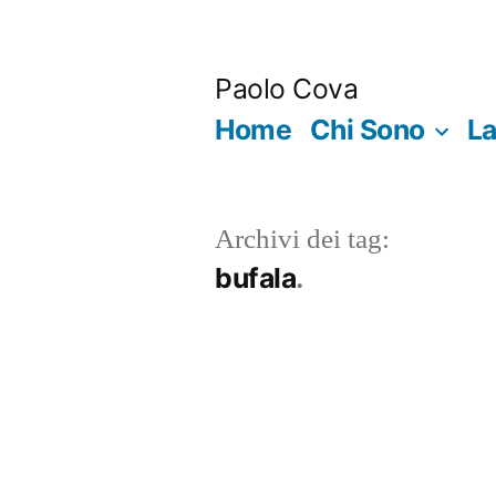
Salta
al
Paolo Cova
contenuto
Home
Chi Sono
La
Archivi dei tag:
bufala