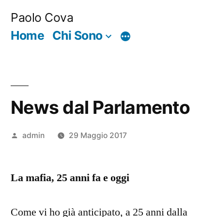
Salta
Paolo Cova
al
Home
Chi Sono
Di
contenuto
più
News dal Parlamento
Pubblicato
admin
29 Maggio 2017
da
La mafia, 25 anni fa e oggi
Come vi ho già anticipato, a 25 anni dalla