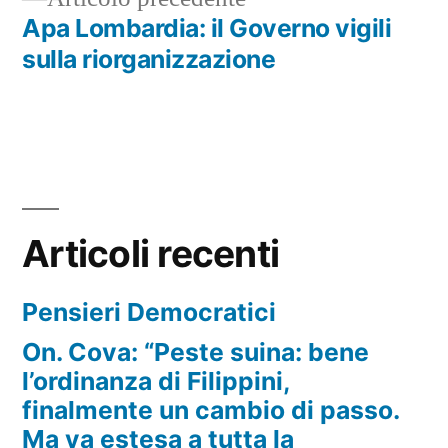
articoli
precedente:
Apa Lombardia: il Governo vigili
sulla riorganizzazione
Articoli recenti
Pensieri Democratici
On. Cova: “Peste suina: bene
l’ordinanza di Filippini,
finalmente un cambio di passo.
Ma va estesa a tutta la