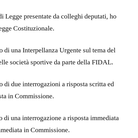
di Legge presentate da colleghi deputati, ho
legge Costituzionale.
o di una Interpellanza Urgente sul tema del
lle società sportive da parte della FIDAL.
 di due interrogazioni a risposta scritta ed
osta in Commissione.
o di una interrogazione a risposta immediata
immediata in Commissione.