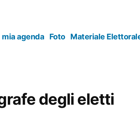
 mia agenda
Foto
Materiale Elettoral
rafe degli eletti