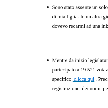
Sono stato assente un solo
di mia figlia. In un altra 
dovevo recarmi ad una iniz
Mentre da inizio legislat
partecipato a 19.521 votaz
specifico
clicca qui
. Prec
registrazione dei nomi p