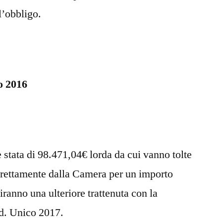
l’obbligo.
 2016
 stata di 98.471,04€ lorda da cui vanno tolte
direttamente dalla Camera per un importo
iranno una ulteriore trattenuta con la
d. Unico 2017.