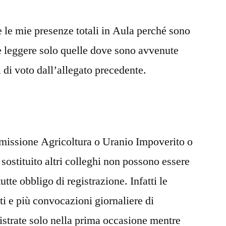
re le mie presenze totali in Aula perché sono
e leggere solo quelle dove sono avvenute
 di voto dall’allegato precedente.
missione Agricoltura o Uranio Impoverito o
ostituito altri colleghi non possono essere
tte obbligo di registrazione. Infatti le
tti e più convocazioni giornaliere di
trate solo nella prima occasione mentre