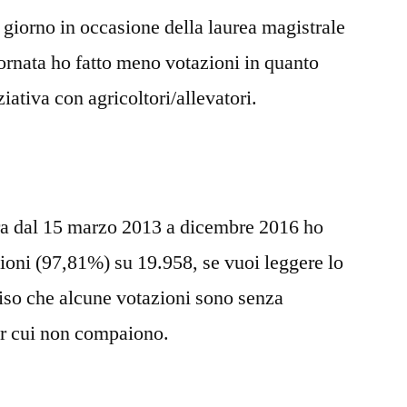
 giorno in occasione della laurea magistrale
giornata ho fatto meno votazioni in quanto
iativa con agricoltori/allevatori.
ura dal 15 marzo 2013 a dicembre 2016 ho
ioni (97,81%) su 19.958, se vuoi leggere lo
iso che alcune votazioni sono senza
er cui non compaiono.