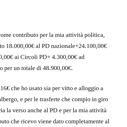
me contributo per la mia attività politica,
to 18.000,00€ al PD nazionale+24.100,00€
0,00€ ai Circoli PD+ 4.300,00€ ad
to per un totale di 48.900,00€.
,16€ che ho usato sia per vitto e alloggio a
lbergo, e per le trasferte che compio in giro
aria la verso anche al PD e per la mia attività
ributo che ricevo viene dato completamente al