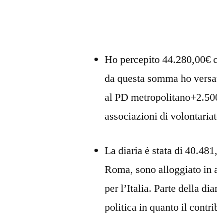
Ho percepito 44.280,00€ co
da questa somma ho versa
al PD metropolitano+2.50
associazioni di volontaria
La diaria è stata di 40.481
Roma, sono alloggiato in a
per l’Italia. Parte della di
politica in quanto il cont