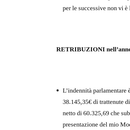
per le successive non vi è 
RETRIBUZIONI nell’anno
L’indennità parlamentare è
38.145,35€ di trattenute 
netto di 60.325,69 che sub
presentazione del mio Mo