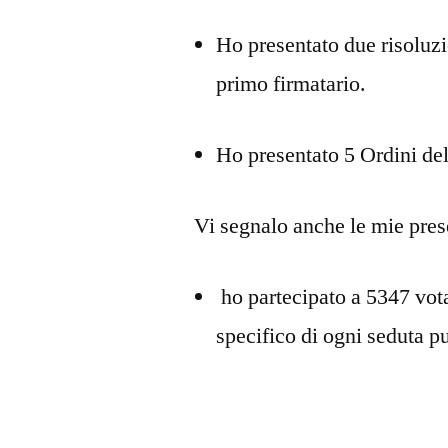
Ho presentato due risolu
primo firmatario.
Ho presentato 5 Ordini de
Vi segnalo anche le mie pres
ho partecipato a 5347 vot
specifico di ogni seduta 