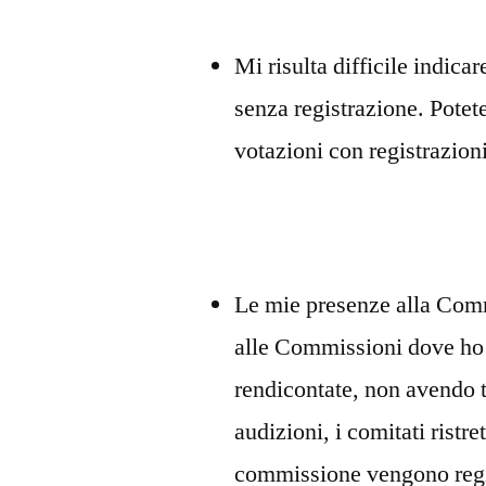
Mi risulta difficile indica
senza registrazione. Potet
votazioni con registrazioni
Le mie presenze alla Com
alle Commissioni dove ho s
rendicontate, non avendo tu
audizioni, i comitati ristre
commissione vengono regis