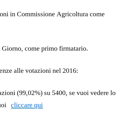
zioni in Commissione Agricoltura come
l Giorno, come primo firmatario.
enze alle votazioni nel 2016:
azioni (99,02%) su 5400, se vuoi vedere lo
puoi
cliccare qui