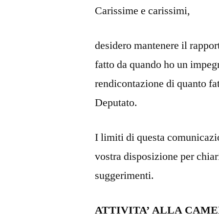
Carissime e carissimi,
desidero mantenere il rapport
fatto da quando ho un impegn
rendicontazione di quanto fa
Deputato.
I limiti di questa comunicaz
vostra disposizione per chiar
suggerimenti.
ATTIVITA’ ALLA CAMER