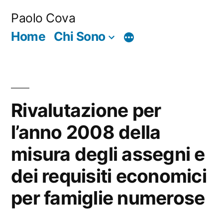
Salta
Paolo Cova
al
Home
Chi Sono
Di
contenuto
più
Rivalutazione per
l’anno 2008 della
misura degli assegni e
dei requisiti economici
per famiglie numerose