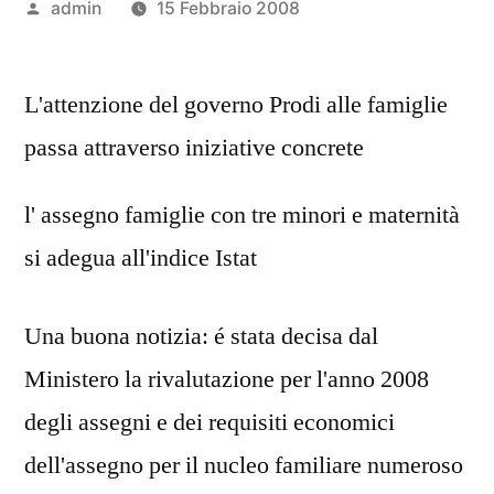
Pubblicato
admin
15 Febbraio 2008
da
L'attenzione del governo Prodi alle famiglie
passa attraverso iniziative concrete
l' assegno famiglie con tre minori e maternità
si adegua all'indice Istat
Una buona notizia: é stata decisa dal
Ministero la rivalutazione per l'anno 2008
degli assegni e dei requisiti economici
dell'assegno per il nucleo familiare numeroso