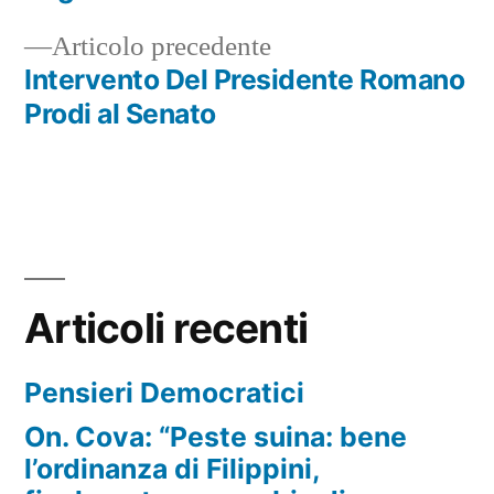
articoli
Articolo
Articolo precedente
precedente:
Intervento Del Presidente Romano
Prodi al Senato
Articoli recenti
Pensieri Democratici
On. Cova: “Peste suina: bene
l’ordinanza di Filippini,