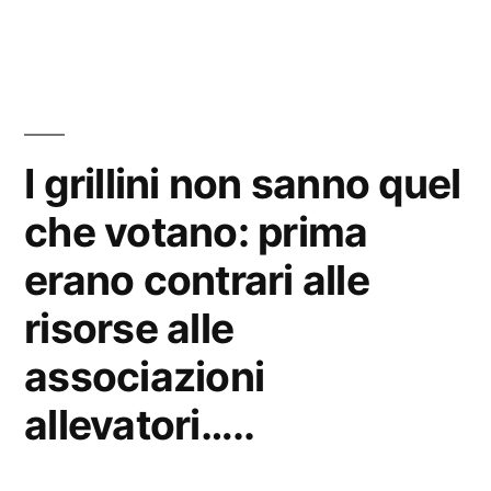
in
I grillini non sanno quel
che votano: prima
erano contrari alle
risorse alle
associazioni
allevatori…..