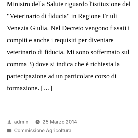
Ministro della Salute riguardo l'istituzione del
"Veterinario di fiducia" in Regione Friuli
Venezia Giulia. Nel Decreto vengono fissati i
compiti e anche i requisiti per diventare
veterinario di fiducia. Mi sono soffermato sul
comma 3) dove si indica che è richiesta la
partecipazione ad un particolare corso di
formazione. […]
Pubblicato
admin
25 Marzo 2014
da
Pubblicato
Commissione Agricoltura