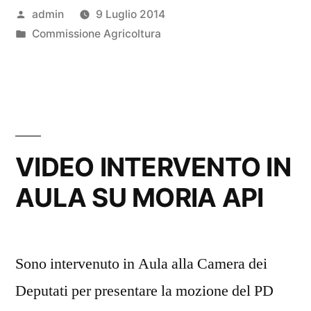
Pubblicato
admin
9 Luglio 2014
da
Pubblicato
Commissione Agricoltura
in
VIDEO INTERVENTO IN
AULA SU MORIA API
Sono intervenuto in Aula alla Camera dei
Deputati per presentare la mozione del PD