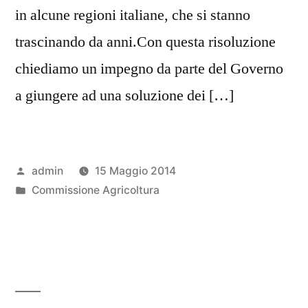
in alcune regioni italiane, che si stanno
trascinando da anni.Con questa risoluzione
chiediamo un impegno da parte del Governo
a giungere ad una soluzione dei […]
Pubblicato
admin
15 Maggio 2014
da
Pubblicato
Commissione Agricoltura
in