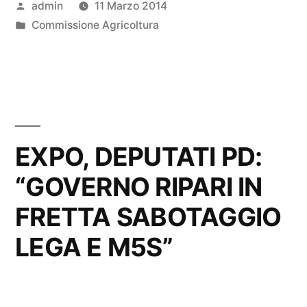
Pubblicato
admin
11 Marzo 2014
da
Pubblicato
Commissione Agricoltura
in
EXPO, DEPUTATI PD:
“GOVERNO RIPARI IN
FRETTA SABOTAGGIO
LEGA E M5S”