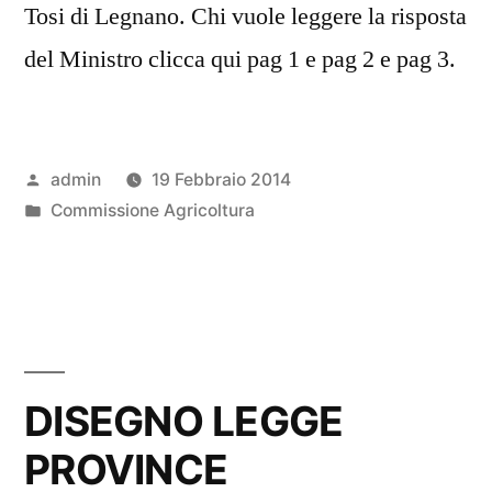
Tosi di Legnano. Chi vuole leggere la risposta
del Ministro clicca qui pag 1 e pag 2 e pag 3.
Pubblicato
admin
19 Febbraio 2014
da
Pubblicato
Commissione Agricoltura
in
DISEGNO LEGGE
PROVINCE