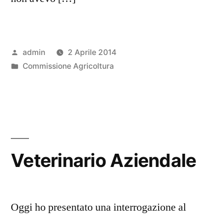
Pubblicato
admin
2 Aprile 2014
da
Pubblicato
Commissione Agricoltura
in
Veterinario Aziendale
Oggi ho presentato una interrogazione al