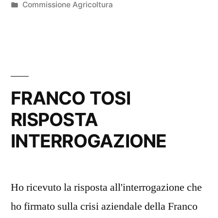
da
Pubblicato
Commissione Agricoltura
in
FRANCO TOSI
RISPOSTA
INTERROGAZIONE
Ho ricevuto la risposta all'interrogazione che
ho firmato sulla crisi aziendale della Franco